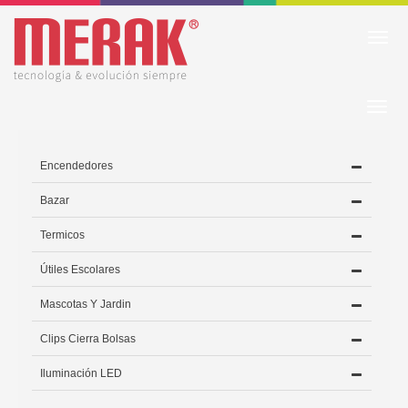
Men
Sub
Men
Encendedores
Bazar
Termicos
Útiles Escolares
Mascotas Y Jardin
Clips Cierra Bolsas
Iluminación LED