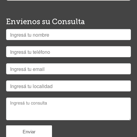
Envienos su Consulta
Ver mapa más grande
Enviar