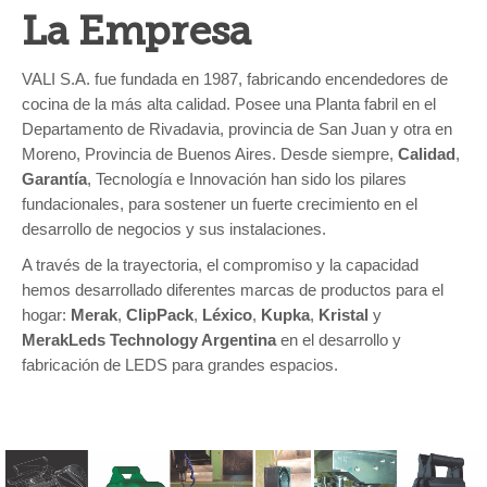
La Empresa
VALI S.A. fue fundada en 1987, fabricando encendedores de
cocina de la más alta calidad. Posee una Planta fabril en el
Departamento de Rivadavia, provincia de San Juan y otra en
Moreno, Provincia de Buenos Aires. Desde siempre,
Calidad
,
Garantía
, Tecnología e Innovación han sido los pilares
fundacionales, para sostener un fuerte crecimiento en el
desarrollo de negocios y sus instalaciones.
A través de la trayectoria, el compromiso y la capacidad
hemos desarrollado diferentes marcas de productos para el
hogar:
Merak
,
ClipPack
,
Léxico
,
Kupka
,
Kristal
y
MerakLeds Technology Argentina
en el desarrollo y
fabricación de LEDS para grandes espacios.