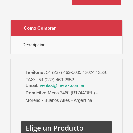
Como Comprar
Descripción
Teléfono:
54 (237) 463-0009 / 2024 / 2520
FAX: : 54 (237) 463-2952
Email:
ventas@merak.com.ar
Domicilio:
Merlo 2460 (B1744OEL) -
Moreno - Buenos Aires - Argentina
Elige un Producto