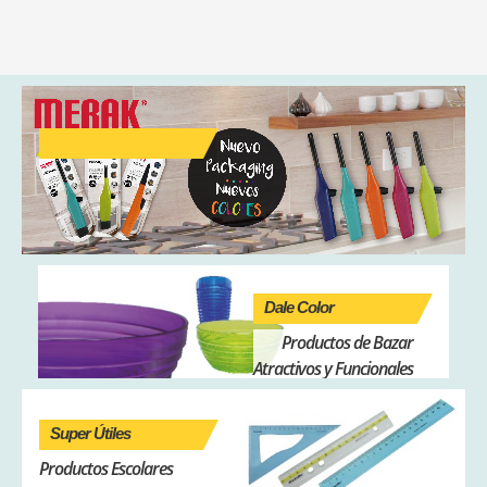
Dale Color
Productos de Bazar
Atractivos y Funcionales
Super Útiles
Productos Escolares