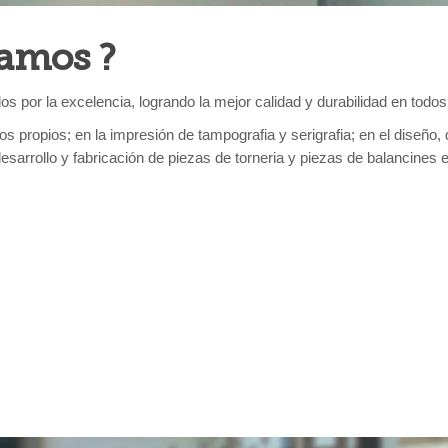
camos ?
s por la excelencia, logrando la mejor calidad y durabilidad en todo
s propios; en la impresión de tampografia y serigrafia; en el diseño, d
esarrollo y fabricación de piezas de torneria y piezas de balancines e