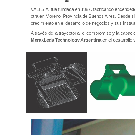
VALI S.A. fue fundada en 1987, fabricando encendedo
otra en Moreno, Provincia de Buenos Aires. Desde 
crecimiento en el desarrollo de negocios y sus instal
A través de la trayectoria, el compromiso y la capa
MerakLeds Technology Argentina
en el desarrollo