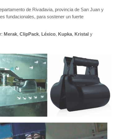
 Departamento de Rivadavia, provincia de San Juan y
res fundacionales, para sostener un fuerte
r:
Merak
,
ClipPack
,
Léxico
,
Kupka
,
Kristal
y