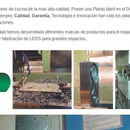
res de cocina de la más alta calidad. Posee una Planta fabril en el
siempre,
Calidad
,
Garantía
, Tecnología e Innovación han sido los pila
aciones.
cidad hemos desarrollado diferentes marcas de productos para el hoga
 y fabricación de LEDS para grandes espacios.