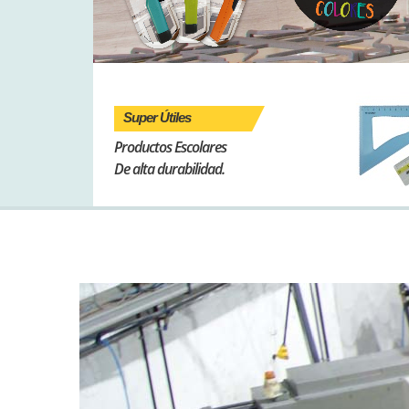
Super Útiles
Productos Escolares
De alta durabilidad.