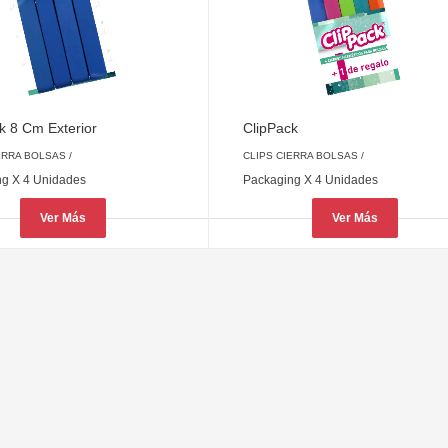
k 8 Cm Exterior
ClipPack
ERRA BOLSAS
/
CLIPS CIERRA BOLSAS
/
ng X 4 Unidades
Packaging X 4 Unidades
Ver Más
Ver Más