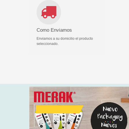
Como Enviamos
Enviamos a su domicilio el producto
seleccionado.