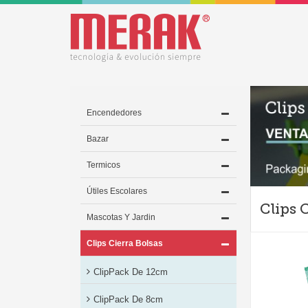
Encendedores
Bazar
Termicos
Útiles Escolares
Clips 
Mascotas Y Jardin
Clips Cierra Bolsas
ClipPack De 12cm
ClipPack De 8cm