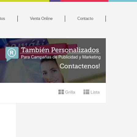
tos
Venta Online
Contacto
Grilla
Lista