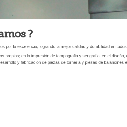
camos ?
s por la excelencia, logrando la mejor calidad y durabilidad en todo
s propios; en la impresión de tampografia y serigrafia; en el diseño, d
esarrollo y fabricación de piezas de torneria y piezas de balancines e