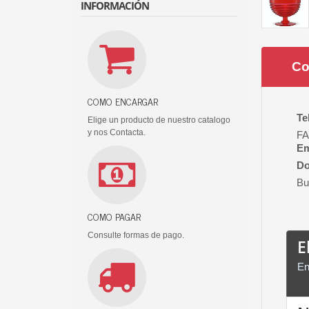
INFORMACIÓN
Co
COMO ENCARGAR
Te
Elige un producto de nuestro catalogo
y nos Contacta.
FA
Em
Do
Bu
COMO PAGAR
Consulte formas de pago.
E
En