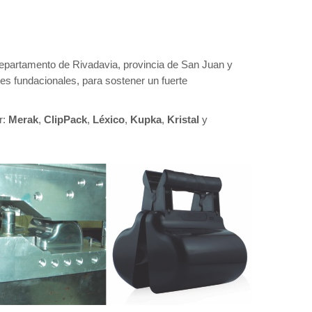
 Departamento de Rivadavia, provincia de San Juan y
res fundacionales, para sostener un fuerte
r:
Merak
,
ClipPack
,
Léxico
,
Kupka
,
Kristal
y