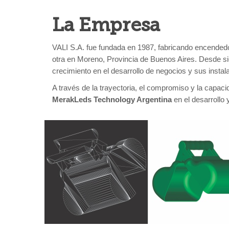
La Empresa
VALI S.A. fue fundada en 1987, fabricando encendedo
otra en Moreno, Provincia de Buenos Aires. Desde 
crecimiento en el desarrollo de negocios y sus instal
A través de la trayectoria, el compromiso y la capa
MerakLeds Technology Argentina
en el desarrollo