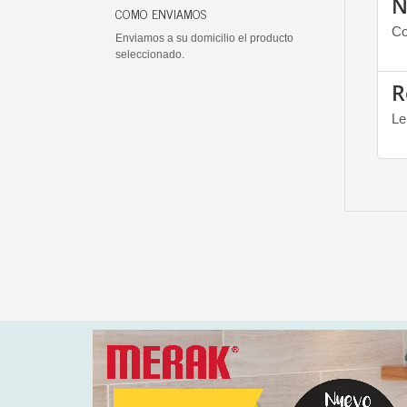
N
COMO ENVIAMOS
Co
Enviamos a su domicilio el producto
seleccionado.
R
Le