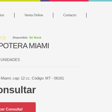
tos
Venta Online
Contacto
Disponible:
En Stock
OTERA MIAMI
0 UNIDADES
Miami. cap: 12 cc. Código: MT - 06161
onsultar
cer Consulta!