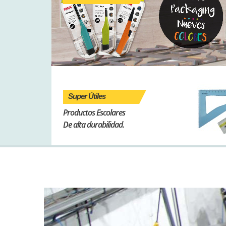
Super Útiles
Productos Escolares
De alta durabilidad.